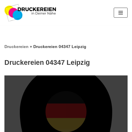
Zum
Inhalt
springen
Druckereien
»
Druckereien 04347 Leipzig
Druckereien 04347 Leipzig