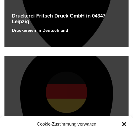
Druckerei Fritsch Druck GmbH in 04347
Leipzig
Druckereien in Deutschland
Cookie-Zustimmung verwalten
Druckerei RICOH Deutschland Business &