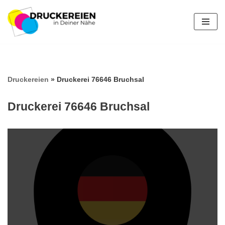
Zum
Inhalt
springen
Druckereien
»
Druckerei 76646 Bruchsal
Druckerei 76646 Bruchsal