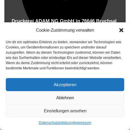
Druckerei ADAM NG GmbH in 76646 Bruchsal
Druckereien in Deutschland
Cookie-Zustimmung verwalten
Um dir ein optimales Erlebnis zu bieten, verwenden wir Technologien wie
Cookies, um Geräteinformationen zu speichern und/oder darauf
zuzugreifen. Wenn du diesen Technologien zustimmst, können wir Daten
wie das Surfverhalten oder eindeutige IDs auf dieser Website verarbeiten.
Wenn du deine Zustimmung nicht erteilst oder zurückziehst, können
bestimmte Merkmale und Funktionen beeinträchtigt werden.
Akzeptieren
Druckereien in Deutschland
Ablehnen
Impressum
-
Datenschutzhinweise
Einstellungen ansehen
Datenschutzerklärung
Impressum