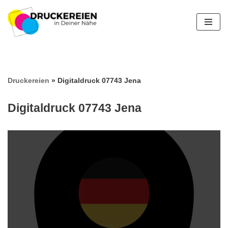
Zum
Inhalt
springen
Druckereien
»
Digitaldruck 07743 Jena
Digitaldruck 07743 Jena