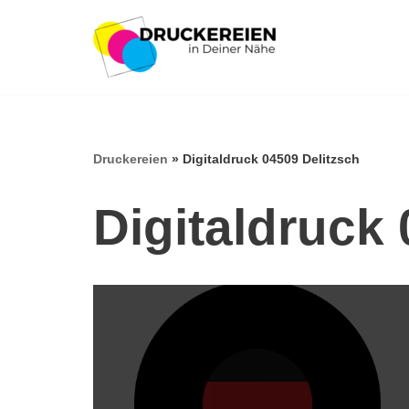
Zum
Inhalt
springen
Druckereien
»
Digitaldruck 04509 Delitzsch
Digitaldruck