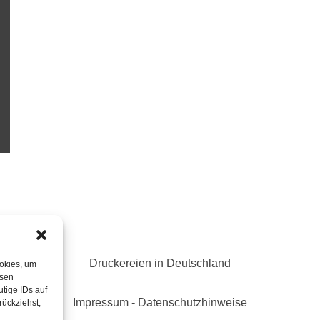
Druckereien in Deutschland
ookies, um
esen
tige IDs auf
Impressum
-
Datenschutzhinweise
rückziehst,