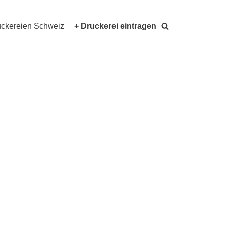
ckereien Schweiz
+ Druckerei eintragen