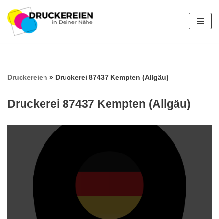
Zum
Inhalt
springen
Druckereien
»
Druckerei 87437 Kempten (Allgäu)
Druckerei 87437 Kempten (Allgäu)