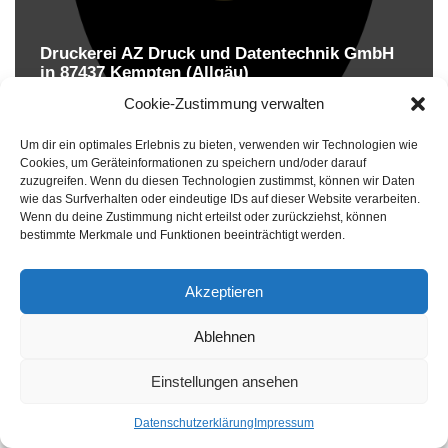
Druckerei AZ Druck und Datentechnik GmbH
in 87437 Kempten (Allgäu)
Druckereien in Deutschland
Cookie-Zustimmung verwalten
Um dir ein optimales Erlebnis zu bieten, verwenden wir Technologien wie
Cookies, um Geräteinformationen zu speichern und/oder darauf
zuzugreifen. Wenn du diesen Technologien zustimmst, können wir Daten
wie das Surfverhalten oder eindeutige IDs auf dieser Website verarbeiten.
Wenn du deine Zustimmung nicht erteilst oder zurückziehst, können
bestimmte Merkmale und Funktionen beeinträchtigt werden.
Akzeptieren
Druckereien in Deutschland
Ablehnen
Impressum
-
Datenschutzhinweise
Einstellungen ansehen
Datenschutzerklärung
Impressum