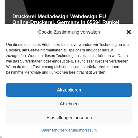
Druckerei Mediadesign-Webdesign EU –
Online-Druckerei. Germany in 65594 Runkel
Druckereien in Deutschland
Cookie-Zustimmung verwalten
Um dir ein optimales Erlebnis zu bieten, verwenden wir Technologien wie
Cookies, um Geräteinformationen zu speichern und/oder darauf
zuzugreifen. Wenn du diesen Technologien zustimmst, können wir Daten
wie das Surfverhalten oder eindeutige IDs auf dieser Website verarbeiten.
Wenn du deine Zustimmung nicht erteilst oder zurückziehst, können
bestimmte Merkmale und Funktionen beeinträchtigt werden.
Akzeptieren
Druckereien in Deutschland
Ablehnen
Impressum
-
Datenschutzhinweise
Einstellungen ansehen
Datenschutzerklärung
Impressum