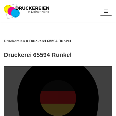
Zum
Inhalt
springen
Druckereien
»
Druckerei 65594 Runkel
Druckerei 65594 Runkel