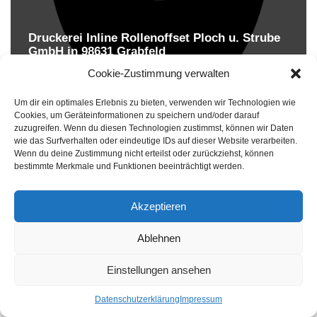
Druckerei Inline Rollenoffset Ploch u. Strube
GmbH in 98631 Grabfeld
Druckereien in Deutschland
Cookie-Zustimmung verwalten
Um dir ein optimales Erlebnis zu bieten, verwenden wir Technologien wie
Cookies, um Geräteinformationen zu speichern und/oder darauf
zuzugreifen. Wenn du diesen Technologien zustimmst, können wir Daten
wie das Surfverhalten oder eindeutige IDs auf dieser Website verarbeiten.
Wenn du deine Zustimmung nicht erteilst oder zurückziehst, können
bestimmte Merkmale und Funktionen beeinträchtigt werden.
Akzeptieren
Druckereien in Deutschland
Ablehnen
Impressum
-
Datenschutzhinweise
Einstellungen ansehen
Datenschutzerklärung
Impressum