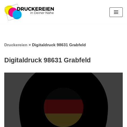
Zum
Inhalt
springen
Druckereien
»
Digitaldruck 98631 Grabfeld
Digitaldruck 98631 Grabfeld