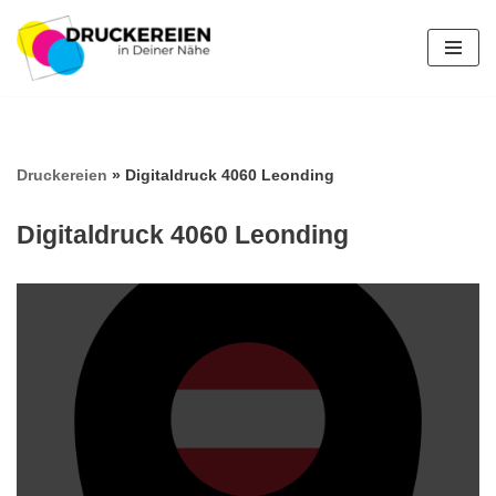
Zum
Inhalt
springen
Druckereien
»
Digitaldruck 4060 Leonding
Digitaldruck 4060 Leonding