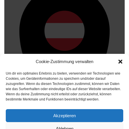
Cookie-Zustimmung verwalten
Druckerei Froschauer – Druckerei &
Fotografie in 4060 Leonding
Um dir ein optimales Erlebnis zu bieten, verwenden wir Technologien wie
Cookies, um Geräteinformationen zu speichern und/oder darauf
Druckereien in Österreich
zuzugreifen. Wenn du diesen Technologien zustimmst, können wir Daten
wie das Surfverhalten oder eindeutige IDs auf dieser Website verarbeiten.
Wenn du deine Zustimmung nicht erteilst oder zurückziehst, können
bestimmte Merkmale und Funktionen beeinträchtigt werden.
Akzeptieren
Ablehnen