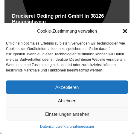
Druckerei Oeding print GmbH in 38126
Braunschweig
Druckereien in Deutschland
Cookie-Zustimmung verwalten
Um dir ein optimales Erlebnis zu bieten, verwenden wir Technologien wie
Cookies, um Geräteinformationen zu speichern und/oder darauf
zuzugreifen. Wenn du diesen Technologien zustimmst, können wir Daten
wie das Surfverhalten oder eindeutige IDs auf dieser Website verarbeiten.
Wenn du deine Zustimmung nicht erteilst oder zurückziehst, können
bestimmte Merkmale und Funktionen beeinträchtigt werden.
Akzeptieren
Druckereien in Deutschland
Ablehnen
Impressum
-
Datenschutzhinweise
Einstellungen ansehen
Datenschutzerklärung
Impressum