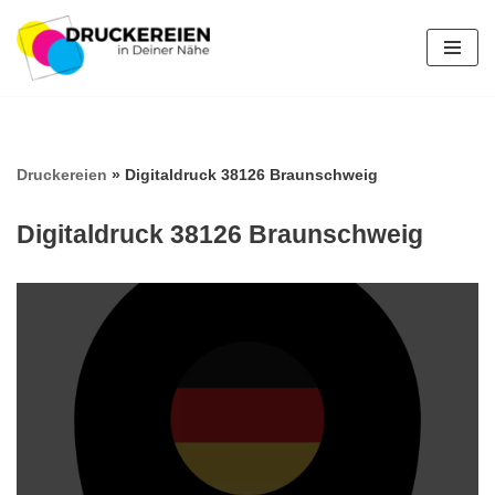
Zum
Inhalt
springen
Druckereien
»
Digitaldruck 38126 Braunschweig
Digitaldruck 38126 Braunschweig