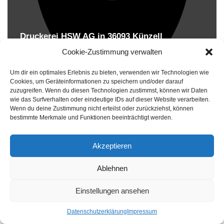
Druckerei HSW AG in 36093 Künzell
Druckereien in Deutschland
Cookie-Zustimmung verwalten
Um dir ein optimales Erlebnis zu bieten, verwenden wir Technologien wie
Cookies, um Geräteinformationen zu speichern und/oder darauf
zuzugreifen. Wenn du diesen Technologien zustimmst, können wir Daten
wie das Surfverhalten oder eindeutige IDs auf dieser Website verarbeiten.
Wenn du deine Zustimmung nicht erteilst oder zurückziehst, können
bestimmte Merkmale und Funktionen beeinträchtigt werden.
Akzeptieren
Druckereien in Deutschland
Ablehnen
Impressum
-
Datenschutzhinweise
Einstellungen ansehen
Datenschutzerklärung
Impressum