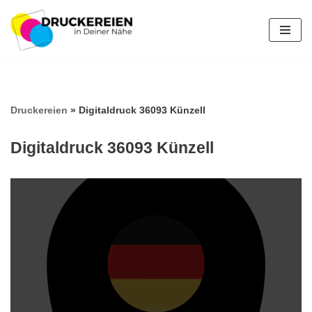
Zum
Inhalt
springen
Druckereien
»
Digitaldruck 36093 Künzell
Digitaldruck 36093 Künzell