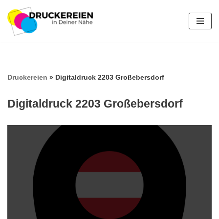
Zum
Inhalt
springen
Druckereien
»
Digitaldruck 2203 Großebersdorf
Digitaldruck 2203 Großebersdorf