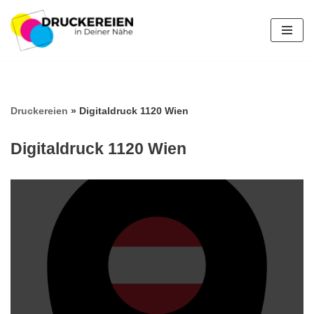
Zum
Inhalt
springen
Druckereien
»
Digitaldruck 1120 Wien
Digitaldruck 1120 Wien