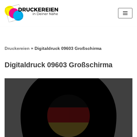
Zum
Inhalt
springen
Druckereien
»
Digitaldruck 09603 Großschirma
Digitaldruck 09603 Großschirma