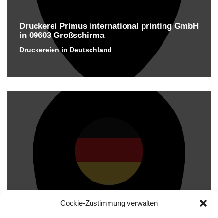
Druckerei Primus international printing GmbH
in 09603 Großschirma
Druckereien in Deutschland
Cookie-Zustimmung verwalten
Druckerei printworld.com GmbH in 09603