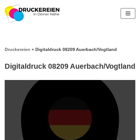
Zum
Inhalt
springen
Druckereien
»
Digitaldruck 08209 Auerbach/Vogtland
Digitaldruck 08209 Auerbach/Vogtland