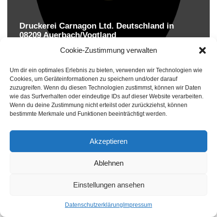
Druckerei Carnagon Ltd. Deutschland in
08209 Auerbach/Vogtland
Druckereien in Deutschland
Cookie-Zustimmung verwalten
Um dir ein optimales Erlebnis zu bieten, verwenden wir Technologien wie
Cookies, um Geräteinformationen zu speichern und/oder darauf
zuzugreifen. Wenn du diesen Technologien zustimmst, können wir Daten
wie das Surfverhalten oder eindeutige IDs auf dieser Website verarbeiten.
Wenn du deine Zustimmung nicht erteilst oder zurückziehst, können
bestimmte Merkmale und Funktionen beeinträchtigt werden.
Akzeptieren
Druckereien in Deutschland
Ablehnen
Impressum
-
Datenschutzhinweise
Einstellungen ansehen
Datenschutzerklärung
Impressum