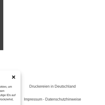
Druckereien in Deutschland
ookies, um
esen
tige IDs auf
Impressum
-
Datenschutzhinweise
rückziehst,