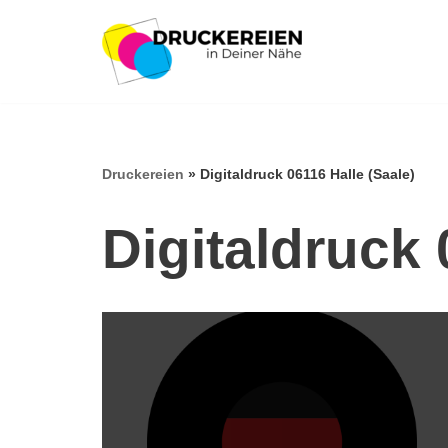
Zum
Inhalt
springen
Druckereien
»
Digitaldruck 06116 Halle (Saale)
Digitaldruck 