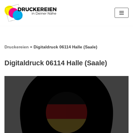
Zum
Inhalt
springen
Druckereien
»
Digitaldruck 06114 Halle (Saale)
Digitaldruck 06114 Halle (Saale)