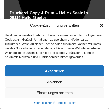
Druckerei Copy & Print – Halle / Saale in
06114 Halle (Saale)
Druckereien in Deutschland
Cookie-Zustimmung verwalten
Um dir ein optimales Erlebnis zu bieten, verwenden wir Technologien wie
Cookies, um Geräteinformationen zu speichern und/oder darauf
zuzugreifen. Wenn du diesen Technologien zustimmst, können wir Daten
wie das Surfverhalten oder eindeutige IDs auf dieser Website verarbeiten.
Wenn du deine Zustimmung nicht erteilst oder zurückziehst, können
bestimmte Merkmale und Funktionen beeinträchtigt werden.
Akzeptieren
Druckereien in Deutschland
Ablehnen
Impressum
-
Datenschutzhinweise
Einstellungen ansehen
Datenschutzerklärung
Impressum