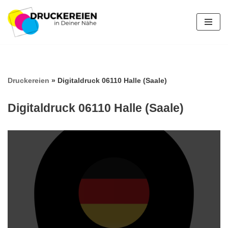
Zum
Inhalt
springen
Druckereien
»
Digitaldruck 06110 Halle (Saale)
Digitaldruck 06110 Halle (Saale)