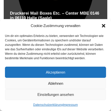
Druckerei Mail Boxes Etc. – Center MBE 0146
in 06110 Halle (Saale)
Druckereien in Deutschland
Cookie-Zustimmung verwalten
Um dir ein optimales Erlebnis zu bieten, verwenden wir Technologien wie
Cookies, um Geräteinformationen zu speichern und/oder darauf
zuzugreifen. Wenn du diesen Technologien zustimmst, können wir Daten
wie das Surfverhalten oder eindeutige IDs auf dieser Website verarbeiten.
Wenn du deine Zustimmung nicht erteilst oder zurückziehst, können
bestimmte Merkmale und Funktionen beeinträchtigt werden.
Akzeptieren
Druckereien in Deutschland
Ablehnen
Impressum
-
Datenschutzhinweise
Einstellungen ansehen
Datenschutzerklärung
Impressum