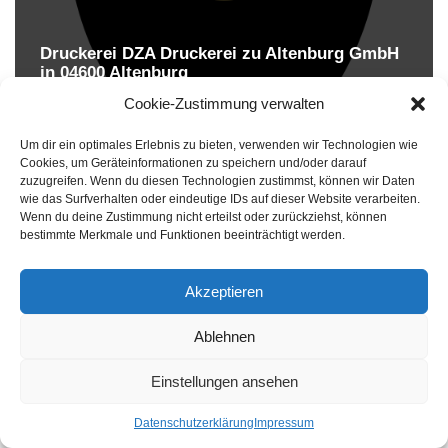
Druckerei DZA Druckerei zu Altenburg GmbH
in 04600 Altenburg
Druckereien in Deutschland
Cookie-Zustimmung verwalten
Um dir ein optimales Erlebnis zu bieten, verwenden wir Technologien wie
Cookies, um Geräteinformationen zu speichern und/oder darauf
zuzugreifen. Wenn du diesen Technologien zustimmst, können wir Daten
wie das Surfverhalten oder eindeutige IDs auf dieser Website verarbeiten.
Wenn du deine Zustimmung nicht erteilst oder zurückziehst, können
bestimmte Merkmale und Funktionen beeinträchtigt werden.
Akzeptieren
Druckereien in Deutschland
Ablehnen
Impressum
-
Datenschutzhinweise
Einstellungen ansehen
Datenschutzerklärung
Impressum