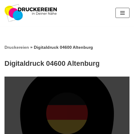
Zum
Inhalt
springen
Druckereien
»
Digitaldruck 04600 Altenburg
Digitaldruck 04600 Altenburg