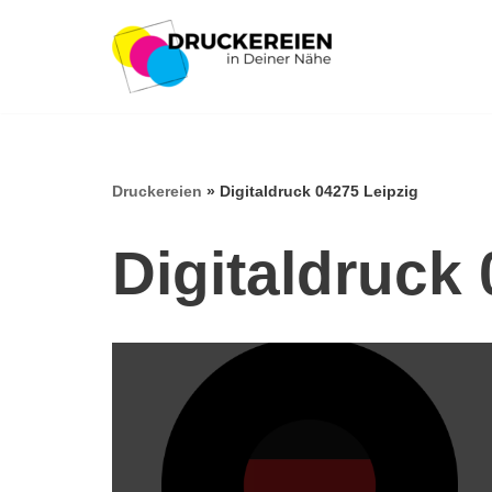
Zum
Inhalt
springen
Druckereien
»
Digitaldruck 04275 Leipzig
Digitaldruck