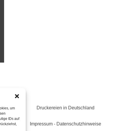
Druckereien in Deutschland
ookies, um
esen
tige IDs auf
Impressum
-
Datenschutzhinweise
rückziehst,