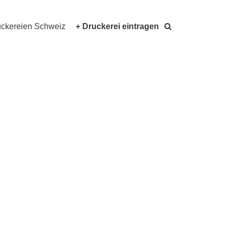
ckereien Schweiz
+ Druckerei eintragen