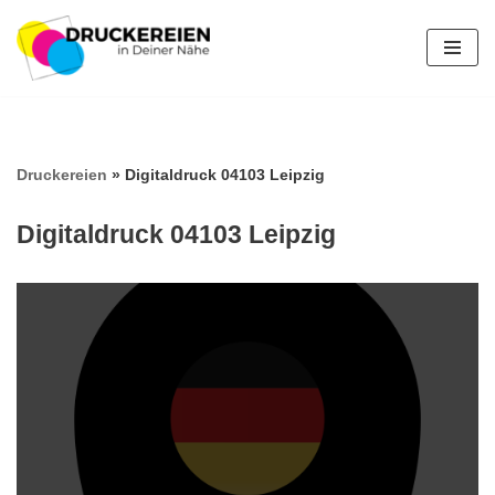
Zum
Inhalt
springen
Druckereien
»
Digitaldruck 04103 Leipzig
Digitaldruck 04103 Leipzig