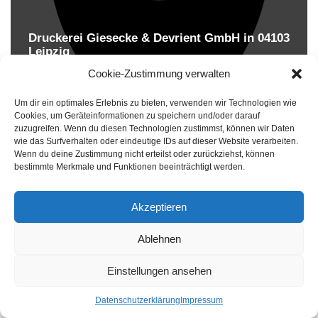
Druckerei Giesecke & Devrient GmbH in 04103
Leipzig
Druckereien in Deutschland
Cookie-Zustimmung verwalten
Um dir ein optimales Erlebnis zu bieten, verwenden wir Technologien wie
Cookies, um Geräteinformationen zu speichern und/oder darauf
zuzugreifen. Wenn du diesen Technologien zustimmst, können wir Daten
wie das Surfverhalten oder eindeutige IDs auf dieser Website verarbeiten.
Wenn du deine Zustimmung nicht erteilst oder zurückziehst, können
bestimmte Merkmale und Funktionen beeinträchtigt werden.
Akzeptieren
Druckereien in Deutschland
Ablehnen
Impressum
-
Datenschutzhinweise
Einstellungen ansehen
Datenschutzerklärung
Impressum