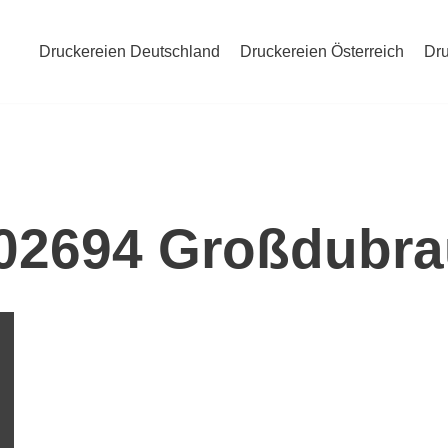
Druckereien Deutschland
Druckereien Österreich
Dru
 02694 Großdubr