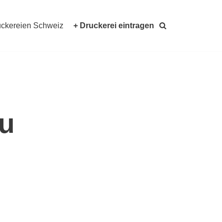
ckereien Schweiz
+ Druckerei eintragen
au