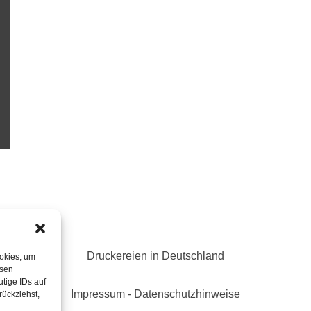
Druckereien in Deutschland
ookies, um
esen
tige IDs auf
Impressum
-
Datenschutzhinweise
rückziehst,