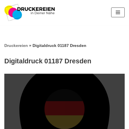
Zum
Inhalt
springen
Druckereien
»
Digitaldruck 01187 Dresden
Digitaldruck 01187 Dresden