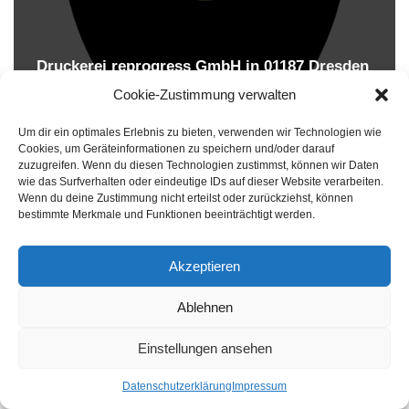
Druckerei reprogress GmbH in 01187 Dresden
Druckereien in Deutschland
Cookie-Zustimmung verwalten
Um dir ein optimales Erlebnis zu bieten, verwenden wir Technologien wie
Cookies, um Geräteinformationen zu speichern und/oder darauf
zuzugreifen. Wenn du diesen Technologien zustimmst, können wir Daten
wie das Surfverhalten oder eindeutige IDs auf dieser Website verarbeiten.
Wenn du deine Zustimmung nicht erteilst oder zurückziehst, können
bestimmte Merkmale und Funktionen beeinträchtigt werden.
Akzeptieren
Druckereien in Deutschland
Ablehnen
Impressum
-
Datenschutzhinweise
Einstellungen ansehen
Datenschutzerklärung
Impressum