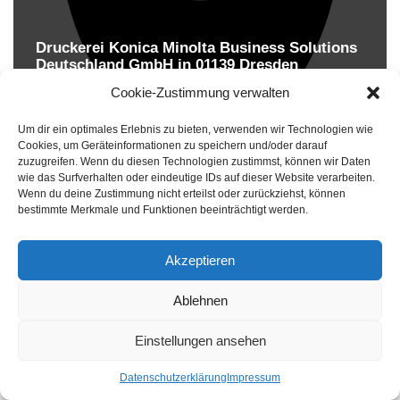
Druckerei Konica Minolta Business Solutions
Deutschland GmbH in 01139 Dresden
Druckereien in Deutschland
Cookie-Zustimmung verwalten
Um dir ein optimales Erlebnis zu bieten, verwenden wir Technologien wie
Cookies, um Geräteinformationen zu speichern und/oder darauf
zuzugreifen. Wenn du diesen Technologien zustimmst, können wir Daten
wie das Surfverhalten oder eindeutige IDs auf dieser Website verarbeiten.
Wenn du deine Zustimmung nicht erteilst oder zurückziehst, können
bestimmte Merkmale und Funktionen beeinträchtigt werden.
Akzeptieren
Druckereien in Deutschland
Ablehnen
Impressum
-
Datenschutzhinweise
Einstellungen ansehen
Datenschutzerklärung
Impressum