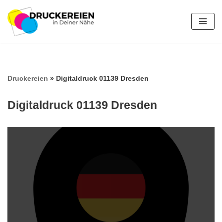
Zum
Inhalt
springen
Druckereien
»
Digitaldruck 01139 Dresden
Digitaldruck 01139 Dresden